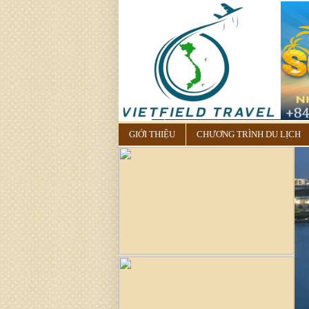
GIỚI THIỆU
CHƯƠNG TRÌNH DU LỊCH