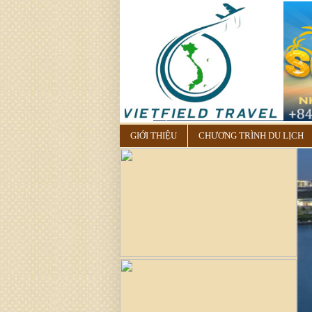
GIỚI THIỆU
CHƯƠNG TRÌNH DU LỊCH