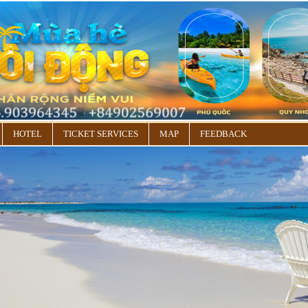
HOTEL
TICKET SERVICES
MAP
FEEDBACK