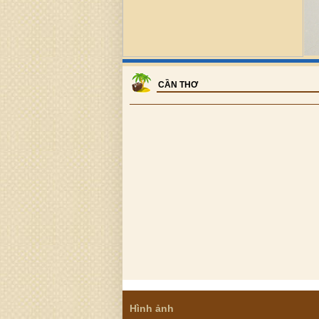
CẦN THƠ
Hình ảnh