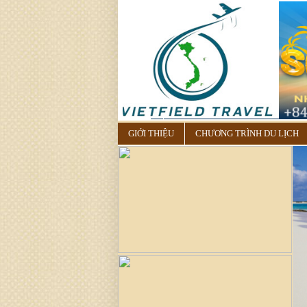
GIỚI THIỆU
CHƯƠNG TRÌNH DU LỊCH