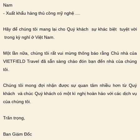
Nam
- Xuất khẩu hàng thủ công mỹ nghệ ....
Hãy để chúng tôi mang lại cho Quý khách sự khác biệt tuyệt vời
trong kỳ nghỉ ở Việt Nam.
Một lần nữa, chúng tôi rất vui mừng thông báo rằng Chủ nhà của
VIETFIELD Travel đã sẵn sàng chào đón bạn đến nhà của chúng
tôi.
Chúng tôi mong đợi nhận được sự quan tâm nhiều hơn từ Quý
khách và chúc Quý khách có một kì nghị hoàn hảo với các dịch vụ
của chúng tôi.
Trân trọng,
Ban Giám Đốc
VIEW MORE >