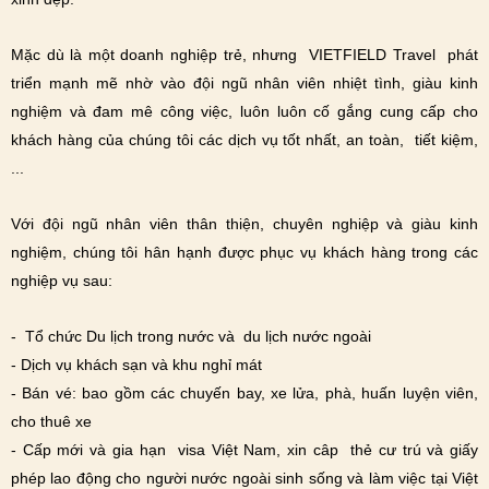
Mặc dù là một doanh nghiệp trẻ, nhưng VIETFIELD Travel phát
triển mạnh mẽ nhờ vào đội ngũ nhân viên nhiệt tình, giàu kinh
nghiệm và đam mê công việc, luôn luôn cố gắng cung cấp cho
khách hàng của chúng tôi các dịch vụ tốt nhất, an toàn, tiết kiệm,
...
Với đội ngũ nhân viên thân thiện, chuyên nghiệp và giàu kinh
nghiệm, chúng tôi hân hạnh được phục vụ khách hàng trong các
nghiệp vụ sau:
- Tổ chức Du lịch trong nước và du lịch nước ngoài
- Dịch vụ khách sạn và khu nghỉ mát
- Bán vé: bao gồm các chuyến bay, xe lửa, phà, huấn luyện viên,
cho thuê xe
- Cấp mới và gia hạn visa Việt Nam, xin câp thẻ cư trú và giấy
phép lao động cho người nước ngoài sinh sống và làm việc tại Việt