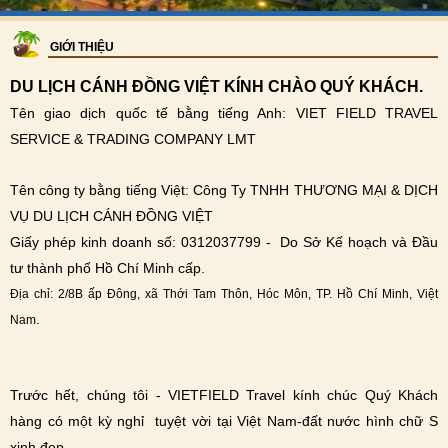
GIỚI THIỆU
DU LỊCH CÁNH ĐỒNG VIỆT KÍNH CHÀO QUÝ KHÁCH.
Tên giao dịch quốc tế bằng tiếng Anh: VIET FIELD TRAVEL
SERVICE & TRADING COMPANY LMT
Tên công ty bằng tiếng Việt: Công Ty TNHH THƯƠNG MẠI & DỊCH
VỤ DU LỊCH CÁNH ĐỒNG VIỆT
Giấy phép kinh doanh số: 0312037799 - Do Sở Kế hoạch và Đầu
tư thành phố Hồ Chí Minh cấp.
Địa chỉ: 2/8B ấp Đông, xã Thới Tam Thôn, Hóc Môn, TP. Hồ Chí Minh, Việt
.
Nam
Trước hết, chúng tôi - VIETFIELD Travel kính chúc Quý Khách
hàng có một kỳ nghỉ tuyệt vời tại Việt Nam-đất nước hình chữ S
xinh đẹp.