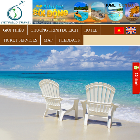
HOME
CONTACT
GIỚI THIỆU
CHƯƠNG TRÌNH DU LỊCH
HOTEL
TICKET SERVICES
MAP
FEEDBACK