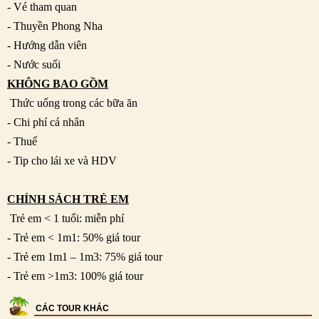
- Vé tham quan
- Thuyền Phong Nha
- Hướng dẫn viên
- Nước suối
KHÔNG BAO GỒM
Thức uống trong các bữa ăn
- Chi phí cá nhân
- Thuế
- Tip cho lái xe và HDV
CHÍNH SÁCH TRẺ EM
Trẻ em < 1 tuổi: miễn phí
- Trẻ em < 1m1: 50% giá tour
- Trẻ em 1m1 – 1m3: 75% giá tour
- Trẻ em >1m3: 100% giá tour
CÁC TOUR KHÁC