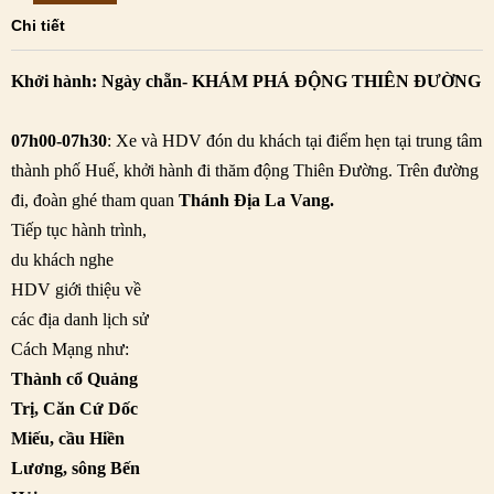
Chi tiết
Khởi hành: Ngày chẵn-
KHÁM PHÁ ĐỘNG THIÊN ĐƯỜNG
07h00-07h30
: Xe và HDV đón du khách tại điểm hẹn tại trung tâm
thành phố Huế, khởi hành đi thăm động Thiên Đường. Trên đường
đi, đoàn ghé tham quan
Thánh Địa La Vang.
Tiếp tục hành trình,
du khách nghe
HDV giới thiệu về
các địa danh lịch sử
Cách Mạng như:
Thành cổ Quảng
Trị, Căn Cứ Dốc
Miếu, cầu Hiền
Lương, sông Bến