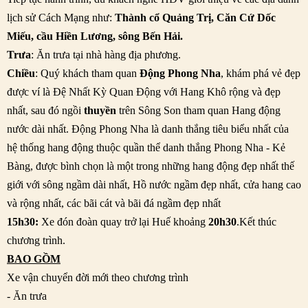
lịch sử Cách Mạng như:
Thành cổ Quảng Trị, Căn Cứ Dốc
Miếu, cầu Hiền Lương, sông Bến Hải.
Trưa
: Ăn trưa tại nhà hàng địa phương.
Chiều
: Quý khách tham quan
Động Phong Nha
, khám phá vẻ đẹp
được ví là Đệ Nhất Kỳ Quan Động với Hang Khô rộng và đẹp
nhất, sau đó ngồi
thuyền
trên Sông Son tham quan Hang động
nước dài nhất. Động Phong Nha là danh thắng tiêu biểu nhất của
hệ thống hang động thuộc quần thể danh thắng Phong Nha - Kẻ
Bàng, được bình chọn là một trong những hang động đẹp nhất thế
giới với sông ngầm dài nhất, Hồ nước ngầm đẹp nhất, cửa hang cao
và rộng nhất, các bãi cát và bãi đá ngầm đẹp nhất
15h30:
Xe đón đoàn quay trở lại Huế khoảng
20h30
.Kết thúc
chương trình.
BAO GỒM
Xe vận chuyển đời mới theo chương trình
- Ăn trưa