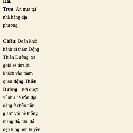
Hải.
Trưa
: Ăn trưa tại
nhà hàng địa
phương.
Chiều
: Đoàn khởi
hành đi thăm Động
Thiên Đường, xe
gold sẽ đưa du
khách vào tham
quan
động Thiên
Đường
– nơi được
ví như "Vườn địa
đàng ở chốn trần
gian" với hệ thống
măng đá, nhũ đá
đẹp lung linh huyền