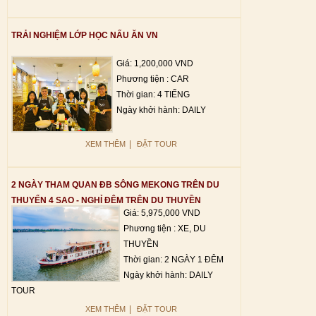
TRẢI NGHIỆM LỚP HỌC NẤU ĂN VN
Giá: 1,200,000 VND
Phương tiện : CAR
Thời gian: 4 TIẾNG
Ngày khởi hành: DAILY
|
XEM THÊM
ĐẶT TOUR
2 NGÀY THAM QUAN ĐB SÔNG MEKONG TRÊN DU
THUYỂN 4 SAO - NGHỈ ĐÊM TRÊN DU THUYỀN
Giá: 5,975,000 VND
Phương tiện : XE, DU
THUYỀN
Thời gian: 2 NGÀY 1 ĐÊM
Ngày khởi hành: DAILY
TOUR
|
XEM THÊM
ĐẶT TOUR