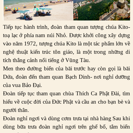
Tiếp tục hành trình, đoàn tham quan tượng chúa Kito-
toạ lạc ở phía nam núi Nhỏ. Được khởi công xây dựng
vào năm 1972, tượng chúa Kito là một tác phẩm lớn về
nghệ thuật kiến trúc tôn giáo, là một trong những di
tích thắng cảnh nổi tiếng ở Vũng Tàu.
Men theo đường biển của bãi trước hay còn gọi là bãi
Dứa, đoàn đến tham quan Bạch Dinh- nơi nghỉ dưỡng
của vua Bảo Đại.
Đoàn tiếp tục tham quan chùa Thích Ca Phật Đài, tìm
hiểu về cuộc đời của Đức Phật và cầu an cho bạn bè và
người thân.
Đoàn nghỉ ngơi và dùng cơm trưa tại nhà hàng
Sau khi
dùng bữa trưa đoàn nghỉ ngơi trên ghế bố, tắm biển