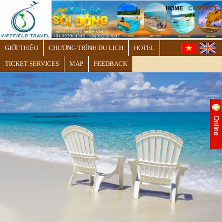
HOME
CONTACT
GIỚI THIỆU
CHƯƠNG TRÌNH DU LỊCH
HOTEL
TICKET SERVICES
MAP
FEEDBACK