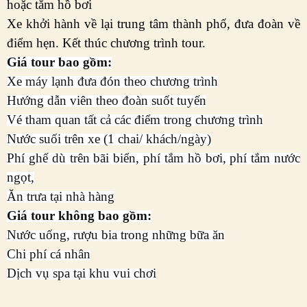
hoặc tắm hồ bơi
Xe khởi hành về lại trung tâm thành phố, đưa đoàn về
điểm hẹn. Kết thúc chương trình tour.
Giá tour bao gồm:
Xe máy lạnh đưa đón theo chương trình
Hướng dẫn viên theo đoàn suốt tuyến
Vé tham quan tất cả các điểm trong chương trình
Nước suối trên xe (1 chai/ khách/ngày)
Phí ghế dù trên bãi biển, phí tắm hồ bơi, phí tắm nước
ngọt,
Ăn trưa tại nhà hàng
Giá tour không bao gồm:
Nước uống, rượu bia trong những bữa ăn
Chi phí cá nhân
Dịch vụ spa tại khu vui chơi