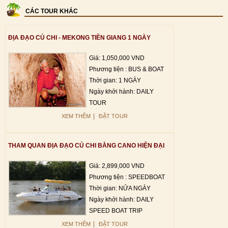
CÁC TOUR KHÁC
ĐỊA ĐẠO CỦ CHI - MEKONG TIỀN GIANG 1 NGÀY
Giá: 1,050,000 VND
Phương tiện : BUS & BOAT
Thời gian: 1 NGÀY
Ngày khởi hành: DAILY
TOUR
|
XEM THÊM
ĐẶT TOUR
THAM QUAN ĐỊA ĐẠO CỦ CHI BẰNG CANO HIỆN ĐẠI
Giá: 2,899,000 VND
Phương tiện : SPEEDBOAT
Thời gian: NỬA NGÀY
Ngày khởi hành: DAILY
SPEED BOAT TRIP
|
XEM THÊM
ĐẶT TOUR