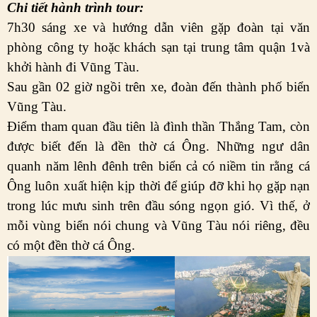
Ch
i tiết hành
trình tour:
7h30 sáng xe và hướng dẫn viên gặp đoàn tại văn
phòng công ty hoặc khách sạn tại trung tâm quận 1và
khởi hành đi Vũng Tàu.
Sau gần 02 giờ ngồi trên xe, đoàn đến thành phố biển
Vũng Tàu.
Điểm tham quan đầu tiên là đình thần Thắng Tam, còn
được biết đến là đền thờ cá Ông. Những ngư dân
quanh năm lênh đênh trên biển cả có niềm tin rằng cá
Ông luôn xuất hiện kịp thời để giúp đỡ khi họ gặp nạn
trong lúc mưu sinh trên đầu sóng ngọn gió. Vì thế, ở
mỗi vùng biển nói chung và Vũng Tàu nói riêng, đều
có một đền thờ cá Ông.