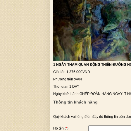
1 NGÀY THAM QUAN ĐỘNG THIÊN ĐƯỜNG 
Giá tiền
:
1,375,000VND
Phương tiện
:
VAN
Thời gian
:
1 DAY
Ngày khởi hành
:
GHÉP ĐOÀN HÀNG NGÀY IT N
Thông tin khách hàng
Quý khách vui lòng điền đầy đủ thông tin bên dướ
Họ tên (
*
)