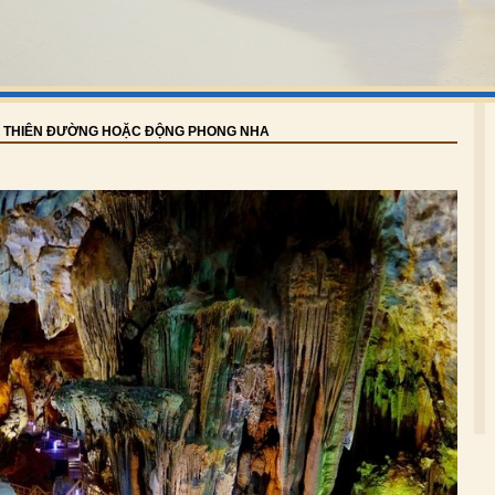
G THIÊN ĐƯỜNG HOẶC ĐỘNG PHONG NHA