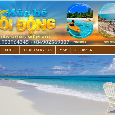
HOTEL
TICKET SERVICES
MAP
FEEDBACK