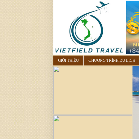
GIỚI THIỆU
CHƯƠNG TRÌNH DU LỊCH