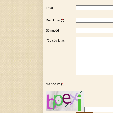
Email
Điện thoại (
*
)
Số người
Yêu cầu khác
Mã bảo vệ (
*
)