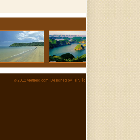
© 2012 vietfield.com. Designed by
Trí Việt